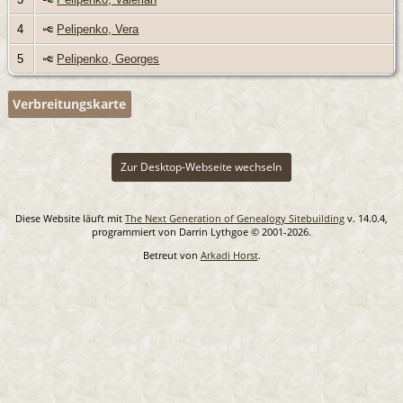
4
Pelipenko, Vera
5
Pelipenko, Georges
Verbreitungskarte
Zur Desktop-Webseite wechseln
Diese Website läuft mit
The Next Generation of Genealogy Sitebuilding
v. 14.0.4,
programmiert von Darrin Lythgoe © 2001-2026.
Betreut von
Arkadi Horst
.