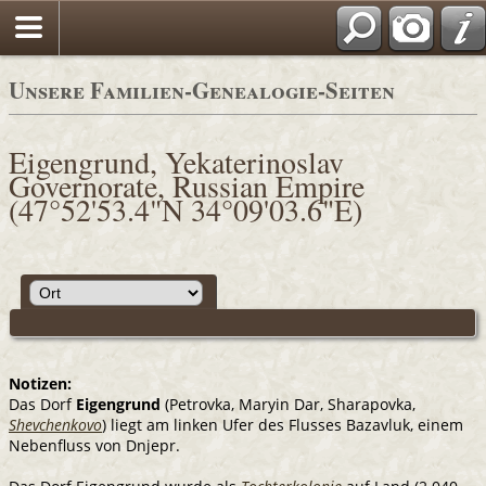
Unsere Familien-Genealogie-Seiten
Eigengrund, Yekaterinoslav
Governorate, Russian Empire
(47°52'53.4"N 34°09'03.6"E)
Notizen:
Das Dorf
Eigengrund
(Petrovka, Maryin Dar, Sharapovka,
Shevchenkovo
) liegt am linken Ufer des Flusses Bazavluk, einem
Nebenfluss von Dnjepr.