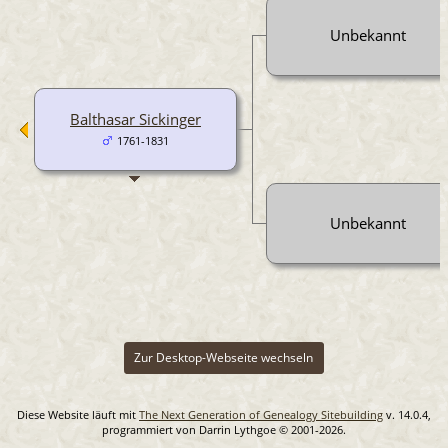
Unbekannt
Balthasar Sickinger
1761-1831
Unbekannt
Zur Desktop-Webseite wechseln
Diese Website läuft mit
The Next Generation of Genealogy Sitebuilding
v. 14.0.4,
programmiert von Darrin Lythgoe © 2001-2026.