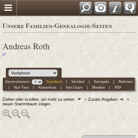
Unsere Familien-Genealogie-Seiten
Andreas Roth
Generationen:
Standard
|
Vertikal
|
Kompakt
|
Rahmen
|
Nur Text
|
Ahnenliste
|
Fan Chart
|
Medien
|
PDF
Ziehen oder scrollen, um mehr zu sehen
= Zusatz-Angaben
=
neuen Stammbaum zeigen