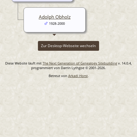
Adolph Obholz
1928-2000
Zur Desktop-Webseite wechseln
Diese Website läuft mit
The Next Generation of Genealogy Sitebuilding
v. 14.0.4,
programmiert von Darrin Lythgoe © 2001-2026.
Betreut von
Arkadi Horst
.