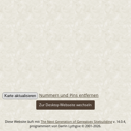
Nummern und Pins entfernen
Zur Desktop-Webseite wechseln
Diese Website läuft mit
The Next Generation of Genealogy Sitebuilding
v. 14.0.4,
programmiert von Darrin Lythgoe © 2001-2026.